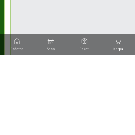
Početna
Shop
Paketi
Korpa