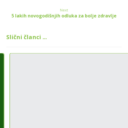
Next
5 lakih novogodišnjih odluka za bolje zdravlje
Slični članci ...