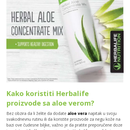
Kako koristiti Herbalife
proizvode sa aloe verom?
Bez obzira da li želite da dodate
aloe vera
napitak u svoju
svakodnevnu rutinu ili da koristite proizvode za negu kože na
bazi ove čudesne biljke, važno je da pratite preporučene doze