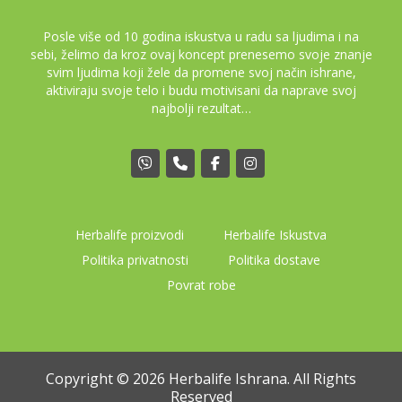
Posle više od 10 godina iskustva u radu sa ljudima i na
sebi, želimo da kroz ovaj koncept prenesemo svoje znanje
svim ljudima koji žele da promene svoj način ishrane,
aktiviraju svoje telo i budu motivisani da naprave svoj
najbolji rezultat…
Herbalife proizvodi
Herbalife Iskustva
Politika privatnosti
Politika dostave
Povrat robe
Copyright © 2026 Herbalife Ishrana. All Rights
Reserved