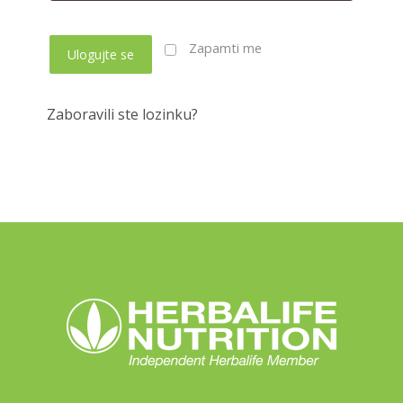
Zapamti me
Ulogujte se
Zaboravili ste lozinku?