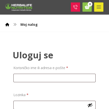
Moj nalog
Uloguj se
Korisničko ime ili adresa e-pošte
*
Lozinka
*