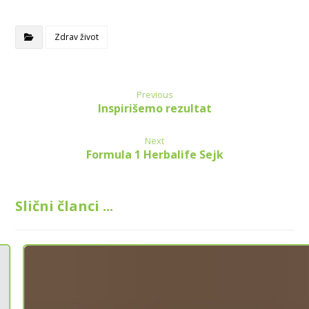
Zdrav život
Previous
Inspirišemo rezultat
Next
Formula 1 Herbalife Sejk
Slični članci ...