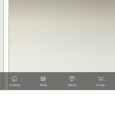
Početna
Shop
Paketi
Korpa