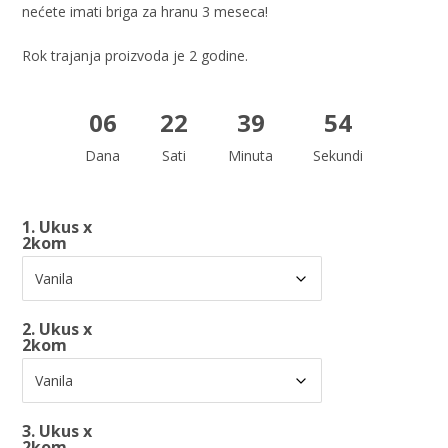
nećete imati briga za hranu 3 meseca!
Rok trajanja proizvoda je 2 godine.
06
22
39
53
Dana
Sati
Minuta
Sekundi
1. Ukus x
2kom
2. Ukus x
2kom
3. Ukus x
2kom