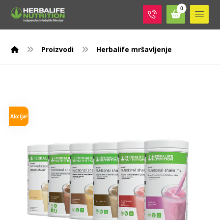
Proizvodi
Herbalife mršavljenje
Akcija!