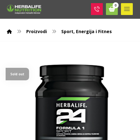
Proizvodi
Sport, Energija i Fitnes
Sold out