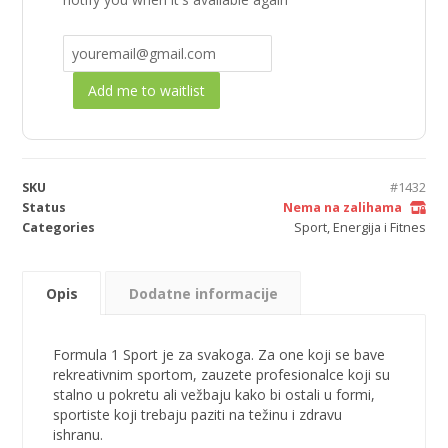
Add me to waitlist
SKU
#1432
Status
Nema na zalihama
Categories
Sport, Energija i Fitnes
Opis
Dodatne informacije
Formula 1 Sport je za svakoga. Za one koji se bave
rekreativnim sportom, zauzete profesionalce koji su
stalno u pokretu ali vežbaju kako bi ostali u formi,
sportiste koji trebaju paziti na težinu i zdravu
ishranu.