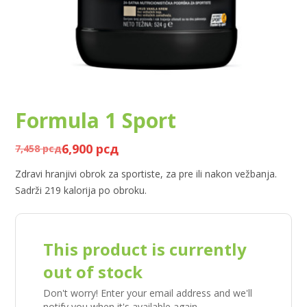
Formula 1 Sport
6,900
рсд
7,458
рсд
Zdravi hranjivi obrok za sportiste, za pre ili nakon vežbanja.
Sadrži 219 kalorija po obroku.
This product is currently
out of stock
Don't worry! Enter your email address and we'll
notify you when it's available again