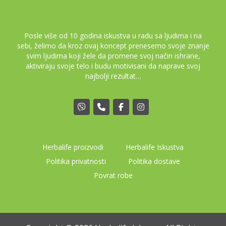
Posle više od 10 godina iskustva u radu sa ljudima i na
sebi, želimo da kroz ovaj koncept prenesemo svoje znanje
svim ljudima koji žele da promene svoj način ishrane,
aktiviraju svoje telo i budu motivisani da naprave svoj
najbolji rezultat…
Herbalife proizvodi
Herbalife Iskustva
Politika privatnosti
Politika dostave
Povrat robe