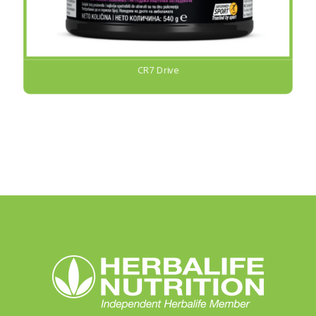
CR7 Drive